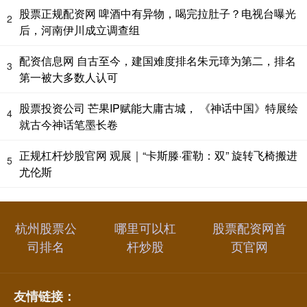
股票正规配资网 啤酒中有异物，喝完拉肚子？电视台曝光
2
后，河南伊川成立调查组
配资信息网 自古至今，建国难度排名朱元璋为第二，排名
3
第一被大多数人认可
股票投资公司 芒果IP赋能大庸古城， 《神话中国》特展绘
4
就古今神话笔墨长卷
正规杠杆炒股官网 观展｜“卡斯滕·霍勒：双” 旋转飞椅搬进
5
尤伦斯
杭州股票公
哪里可以杠
股票配资网首
司排名
杆炒股
页官网
友情链接：