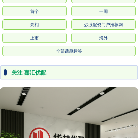
首个
一周
亮相
炒股配资门户推荐网
上市
海外
全部话题标签
关注 嘉汇优配