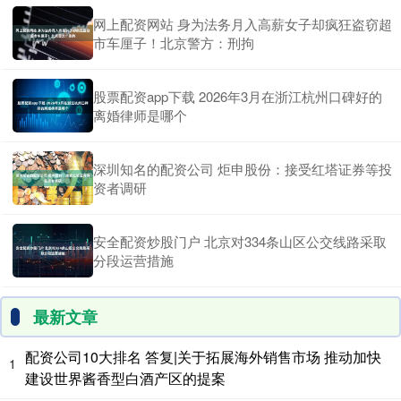
网上配资网站 身为法务月入高薪女子却疯狂盗窃超
市车厘子！北京警方：刑拘
股票配资app下载 2026年3月在浙江杭州口碑好的
离婚律师是哪个
深圳知名的配资公司 炬申股份：接受红塔证券等投
资者调研
安全配资炒股门户 北京对334条山区公交线路采取
分段运营措施
最新文章
配资公司10大排名 答复|关于拓展海外销售市场 推动加快
1
建设世界酱香型白酒产区的提案